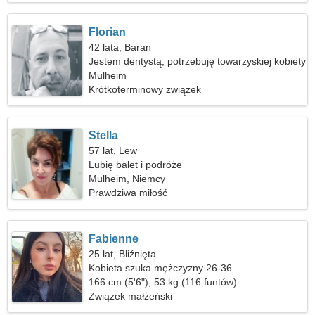
Florian
42 lata, Baran
Jestem dentystą, potrzebuję towarzyskiej kobiety
Mulheim
Krótkoterminowy związek
Stella
57 lat, Lew
Lubię balet i podróże
Mulheim, Niemcy
Prawdziwa miłość
Fabienne
25 lat, Bliźnięta
Kobieta szuka mężczyzny 26-36
166 cm (5'6"), 53 kg (116 funtów)
Związek małżeński