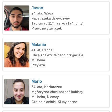
Jason
24 lata, Waga
Facet szuka dziewczyny
178 cm (5'11"), 79 kg (174 funty)
Prawdziwy związek
Melanie
41 lat, Panna
Chcę znaleźć fajnego przyjaciela
Mulheim
Przyjaźń
Mario
34 lata, Koziorożec
Mężczyzna chce poznać kobietę
Mulheim, Niemcy
Gra na pianinie, Kluby nocne