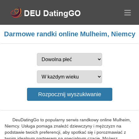
Darmowe randki online Mulheim, Niemcy
DeuDatingGo to popularny serwis randkowy online Mulheim,
Niemcy. Usługa pomaga znaleźć dziewczyny i mężczyzn na
podstawie twoich preferencji, aby spotkać się i porozmawiać z
twoim idealnym partnerem na specjalnym czacie. Możesz