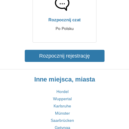
Rozpocznij czat
Po Polsku
Rozpocznij rejestrację
Inne miejsca, miasta
Hordel
Wuppertal
Karlsruhe
Münster
Saarbrücken
Getynga