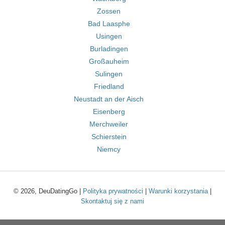
Zossen
Bad Laasphe
Usingen
Burladingen
Großauheim
Sulingen
Friedland
Neustadt an der Aisch
Eisenberg
Merchweiler
Schierstein
Niemcy
© 2026, DeuDatingGo |
Polityka prywatności
|
Warunki korzystania
|
Skontaktuj się z nami