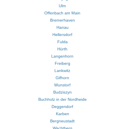
Ulm
Offenbach am Main
Bremerhaven
Hanau
Hellersdorf
Fulda
Hürth
Langenhorn
Freiberg
Lankwitz
Gifhorn
Wunstorf
Budziszyn
Buchholz in der Nordheide
Deggendorf
Karben
Bergneustadt
Wachtberg