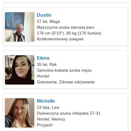
Dustin
57 lat, Waga
Mężczyzna szuka starszej pani
176 cm (5'10"), 80 kg (176 funtów)
Krótkoterminowy związek
Elena
35 lat, Rak
Samotna kobieta szuka męża
Hordel
Gotowanie, Zdrowe odżywianie
Michelle
23 lata, Lew
Dziewczyna szuka chłopaka 27-31
Hordel, Niemcy
Przyjaźń