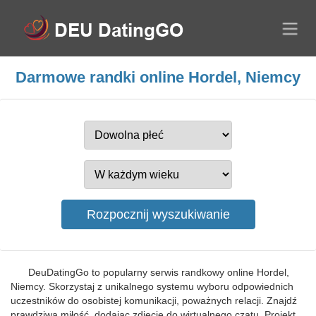
Darmowe randki online Hordel, Niemcy
DeuDatingGo to popularny serwis randkowy online Hordel,
Niemcy. Skorzystaj z unikalnego systemu wyboru odpowiednich
uczestników do osobistej komunikacji, poważnych relacji. Znajdź
prawdziwą miłość, dodając zdjęcie do wirtualnego czatu. Projekt