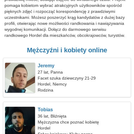
pomaga kobietom wybrać atrakcyjnych użytkowników spośród
pięknych zdjęć i rozpocząć korespondencję z prawdziwymi
uczestnikami. Możesz poszerzyć krąg kandydatów z dużej bazy
profili, otwierając nowe możliwości randkowania i nawiązywania
wygodnej komunikacji. Dołącz do darmowego serwisu
randkowego Hordel dla mieszkańców, obcokrajowców, turystów.
Mężczyźni i kobiety online
Jeremy
27 lat, Panna
Facet szuka dziewczyny 21-29
Hordel, Niemcy
Rodzina
Tobias
36 lat, Bliźnięta
Mężczyzna chce poznać kobietę
Hordel