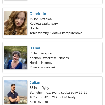
Charlotte
30 lat, Strzelec
Kobieta szuka pary
Hordel
Tenis ziemny, Grafika komputerowa
Isabel
59 lat, Skorpion
Kocham zwierzęta i fitness
Hordel, Niemcy
Poważny związek
Julian
33 lata, Ryby
Samotny mężczyzna szuka żony 23-28
182 cm (6'0"), 79 kg (174 funty)
Kino, Sztuka