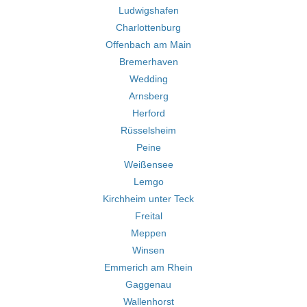
Ludwigshafen
Charlottenburg
Offenbach am Main
Bremerhaven
Wedding
Arnsberg
Herford
Rüsselsheim
Peine
Weißensee
Lemgo
Kirchheim unter Teck
Freital
Meppen
Winsen
Emmerich am Rhein
Gaggenau
Wallenhorst