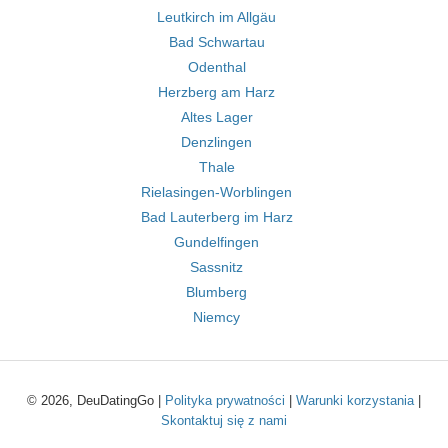
Leutkirch im Allgäu
Bad Schwartau
Odenthal
Herzberg am Harz
Altes Lager
Denzlingen
Thale
Rielasingen-Worblingen
Bad Lauterberg im Harz
Gundelfingen
Sassnitz
Blumberg
Niemcy
© 2026, DeuDatingGo |
Polityka prywatności
|
Warunki korzystania
|
Skontaktuj się z nami