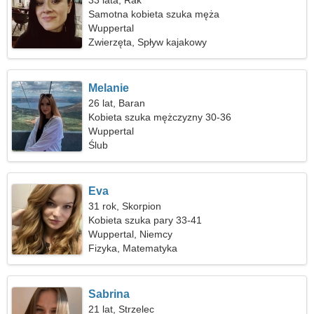
33 lata, Rak
Samotna kobieta szuka męża
Wuppertal
Zwierzęta, Spływ kajakowy
Melanie
26 lat, Baran
Kobieta szuka mężczyzny 30-36
Wuppertal
Ślub
Eva
31 rok, Skorpion
Kobieta szuka pary 33-41
Wuppertal, Niemcy
Fizyka, Matematyka
Sabrina
21 lat, Strzelec