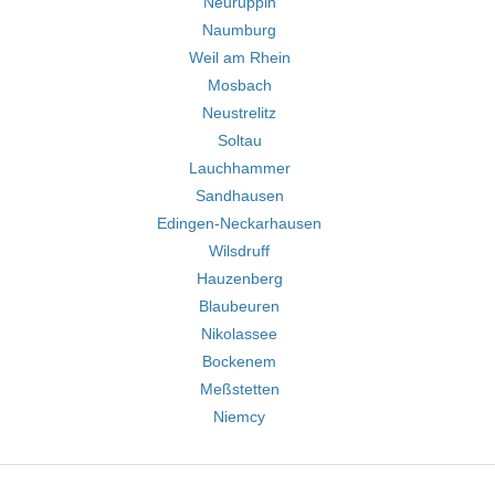
Neuruppin
Naumburg
Weil am Rhein
Mosbach
Neustrelitz
Soltau
Lauchhammer
Sandhausen
Edingen-Neckarhausen
Wilsdruff
Hauzenberg
Blaubeuren
Nikolassee
Bockenem
Meßstetten
Niemcy