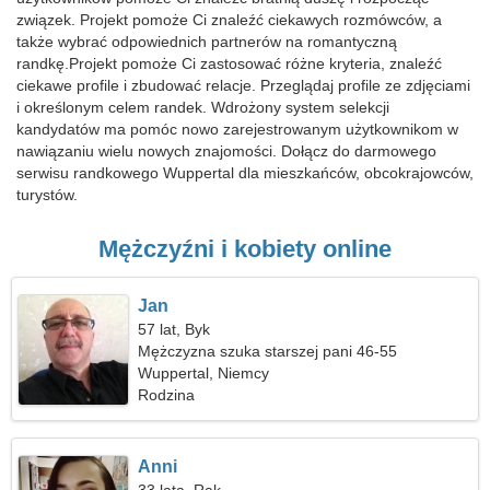
związek. Projekt pomoże Ci znaleźć ciekawych rozmówców, a
także wybrać odpowiednich partnerów na romantyczną
randkę.Projekt pomoże Ci zastosować różne kryteria, znaleźć
ciekawe profile i zbudować relacje. Przeglądaj profile ze zdjęciami
i określonym celem randek. Wdrożony system selekcji
kandydatów ma pomóc nowo zarejestrowanym użytkownikom w
nawiązaniu wielu nowych znajomości. Dołącz do darmowego
serwisu randkowego Wuppertal dla mieszkańców, obcokrajowców,
turystów.
Mężczyźni i kobiety online
Jan
57 lat, Byk
Mężczyzna szuka starszej pani 46-55
Wuppertal, Niemcy
Rodzina
Anni