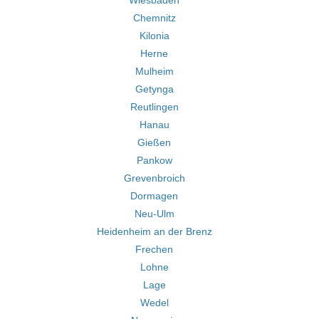
Wiesbaden
Chemnitz
Kilonia
Herne
Mulheim
Getynga
Reutlingen
Hanau
Gießen
Pankow
Grevenbroich
Dormagen
Neu-Ulm
Heidenheim an der Brenz
Frechen
Lohne
Lage
Wedel