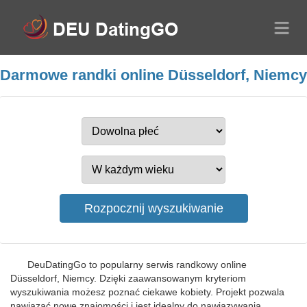
Darmowe randki online Düsseldorf, Niemcy
DeuDatingGo to popularny serwis randkowy online
Düsseldorf, Niemcy. Dzięki zaawansowanym kryteriom
wyszukiwania możesz poznać ciekawe kobiety. Projekt pozwala
nawiązać nowe znajomości i jest idealny do nawiązywania