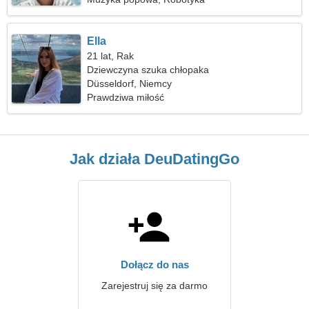
Ella
21 lat, Rak
Dziewczyna szuka chłopaka
Düsseldorf, Niemcy
Prawdziwa miłość
Jak działa DeuDatingGo
Dołącz do nas
Zarejestruj się za darmo