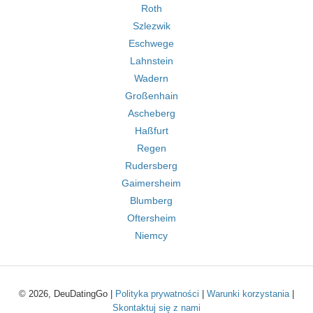
Roth
Szlezwik
Eschwege
Lahnstein
Wadern
Großenhain
Ascheberg
Haßfurt
Regen
Rudersberg
Gaimersheim
Blumberg
Oftersheim
Niemcy
© 2026, DeuDatingGo |
Polityka prywatności
|
Warunki korzystania
|
Skontaktuj się z nami