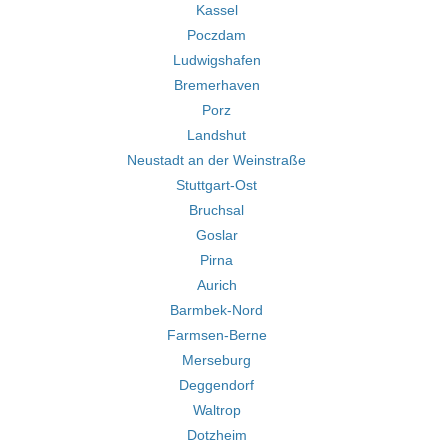
Kassel
Poczdam
Ludwigshafen
Bremerhaven
Porz
Landshut
Neustadt an der Weinstraße
Stuttgart-Ost
Bruchsal
Goslar
Pirna
Aurich
Barmbek-Nord
Farmsen-Berne
Merseburg
Deggendorf
Waltrop
Dotzheim