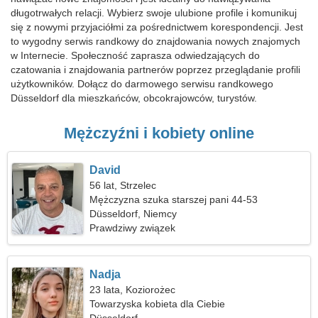
długotrwałych relacji. Wybierz swoje ulubione profile i komunikuj
się z nowymi przyjaciółmi za pośrednictwem korespondencji. Jest
to wygodny serwis randkowy do znajdowania nowych znajomych
w Internecie. Społeczność zaprasza odwiedzających do
czatowania i znajdowania partnerów poprzez przeglądanie profili
użytkowników. Dołącz do darmowego serwisu randkowego
Düsseldorf dla mieszkańców, obcokrajowców, turystów.
Mężczyźni i kobiety online
David
56 lat, Strzelec
Mężczyzna szuka starszej pani 44-53
Düsseldorf, Niemcy
Prawdziwy związek
Nadja
23 lata, Koziorożec
Towarzyska kobieta dla Ciebie