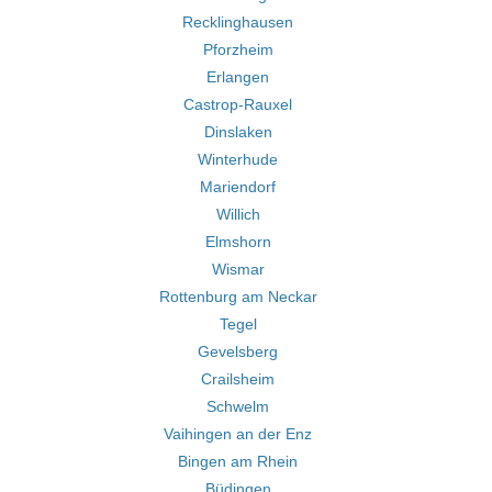
Recklinghausen
Pforzheim
Erlangen
Castrop-Rauxel
Dinslaken
Winterhude
Mariendorf
Willich
Elmshorn
Wismar
Rottenburg am Neckar
Tegel
Gevelsberg
Crailsheim
Schwelm
Vaihingen an der Enz
Bingen am Rhein
Büdingen