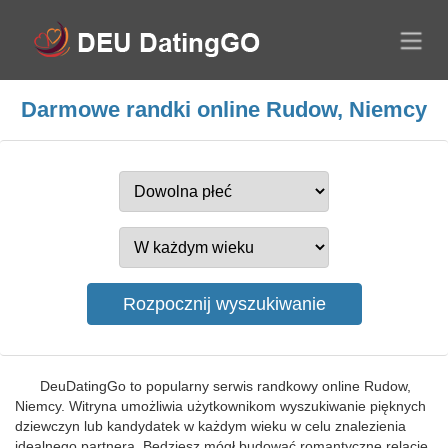
Darmowe randki online Rudow, Niemcy
DeuDatingGo to popularny serwis randkowy online Rudow,
Niemcy. Witryna umożliwia użytkownikom wyszukiwanie pięknych
dziewczyn lub kandydatek w każdym wieku w celu znalezienia
idealnego partnera. Będziesz mógł budować romantyczne relacje