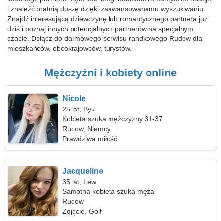
i znaleźć bratnią duszę dzięki zaawansowanemu wyszukiwaniu.
Znajdź interesującą dziewczynę lub romantycznego partnera już
dziś i poznaj innych potencjalnych partnerów na specjalnym
czacie. Dołącz do darmowego serwisu randkowego Rudow dla
mieszkańców, obcokrajowców, turystów.
Mężczyźni i kobiety online
Nicole
25 lat, Byk
Kobieta szuka mężczyzny 31-37
Rudow, Niemcy
Prawdziwa miłość
Jacqueline
35 lat, Lew
Samotna kobieta szuka męża
Rudow
Zdjęcie, Golf