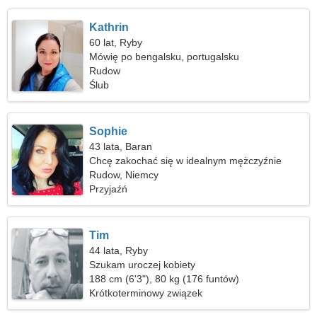
Kathrin
60 lat, Ryby
Mówię po bengalsku, portugalsku
Rudow
Ślub
Sophie
43 lata, Baran
Chcę zakochać się w idealnym mężczyźnie
Rudow, Niemcy
Przyjaźń
Tim
44 lata, Ryby
Szukam uroczej kobiety
188 cm (6'3"), 80 kg (176 funtów)
Krótkoterminowy związek