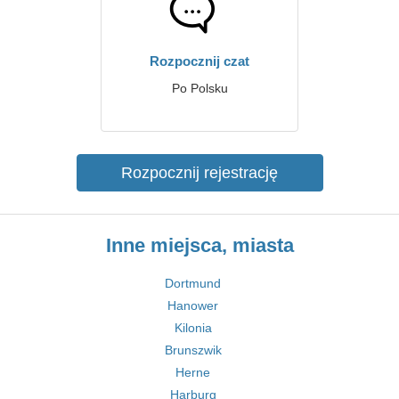
Rozpocznij czat
Po Polsku
Rozpocznij rejestrację
Inne miejsca, miasta
Dortmund
Hanower
Kilonia
Brunszwik
Herne
Harburg