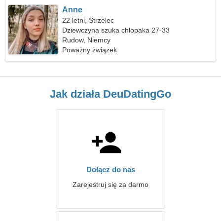
Anne
22 letni, Strzelec
Dziewczyna szuka chłopaka 27-33
Rudow, Niemcy
Poważny związek
Jak działa DeuDatingGo
Dołącz do nas
Zarejestruj się za darmo