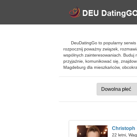
DeuDatingGo to popularny serwis
rozpocznij poważny związek, rozmawia
wspólnych zainteresowaniach. Buduj 
przyjaźnie, komunikować się, znajdo
Magdeburg dla mieszkańców, obcokra
Christoph
22 letni, Wa