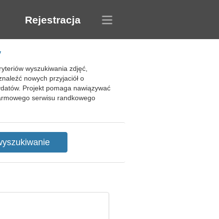
Rejestracja
y
yteriów wyszukiwania zdjęć,
znaleźć nowych przyjaciół o
dydatów. Projekt pomaga nawiązywać
 darmowego serwisu randkowego