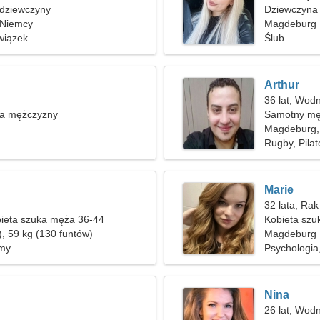
 dziewczyny
Dziewczyna 
 Niemcy
Magdeburg
wiązek
Ślub
Arthur
36 lat, Wodn
ka mężczyzny
Samotny mę
Magdeburg,
Rugby, Pilat
Marie
32 lata, Rak
ieta szuka męża 36-44
Kobieta szu
), 59 kg (130 funtów)
Magdeburg
lmy
Psychologi
Nina
26 lat, Wodn