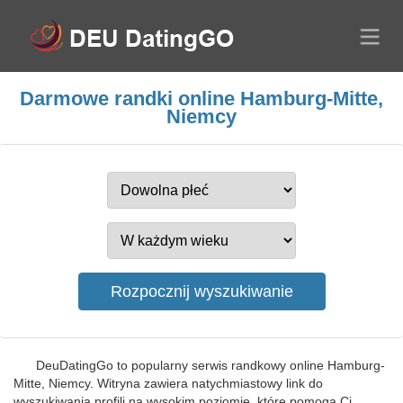
Darmowe randki online Hamburg-Mitte,
Niemcy
DeuDatingGo to popularny serwis randkowy online Hamburg-
Mitte, Niemcy. Witryna zawiera natychmiastowy link do
wyszukiwania profili na wysokim poziomie, które pomogą Ci