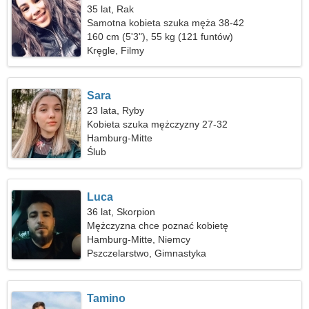
35 lat, Rak
Samotna kobieta szuka męża 38-42
160 cm (5'3"), 55 kg (121 funtów)
Kręgle, Filmy
Sara
23 lata, Ryby
Kobieta szuka mężczyzny 27-32
Hamburg-Mitte
Ślub
Luca
36 lat, Skorpion
Mężczyzna chce poznać kobietę
Hamburg-Mitte, Niemcy
Pszczelarstwo, Gimnastyka
Tamino