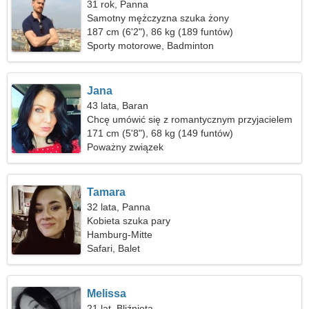
31 rok, Panna
Samotny mężczyzna szuka żony
187 cm (6'2"), 86 kg (189 funtów)
Sporty motorowe, Badminton
Jana
43 lata, Baran
Chcę umówić się z romantycznym przyjacielem
171 cm (5'8"), 68 kg (149 funtów)
Poważny związek
Tamara
32 lata, Panna
Kobieta szuka pary
Hamburg-Mitte
Safari, Balet
Melissa
21 lat, Bliźnięta