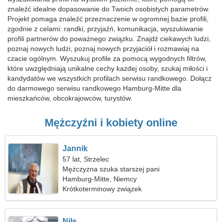
znaleźć idealne dopasowanie do Twoich osobistych parametrów.
Projekt pomaga znaleźć przeznaczenie w ogromnej bazie profili,
zgodnie z celami: randki, przyjaźń, komunikacja, wyszukiwanie
profili partnerów do poważnego związku. Znajdź ciekawych ludzi,
poznaj nowych ludzi, poznaj nowych przyjaciół i rozmawiaj na
czacie ogólnym. Wyszukuj profile za pomocą wygodnych filtrów,
które uwzględniają unikalne cechy każdej osoby, szukaj miłości i
kandydatów we wszystkich profilach serwisu randkowego. Dołącz
do darmowego serwisu randkowego Hamburg-Mitte dla
mieszkańców, obcokrajowców, turystów.
Mężczyźni i kobiety online
Jannik
57 lat, Strzelec
Mężczyzna szuka starszej pani
Hamburg-Mitte, Niemcy
Krótkoterminowy związek
Nils