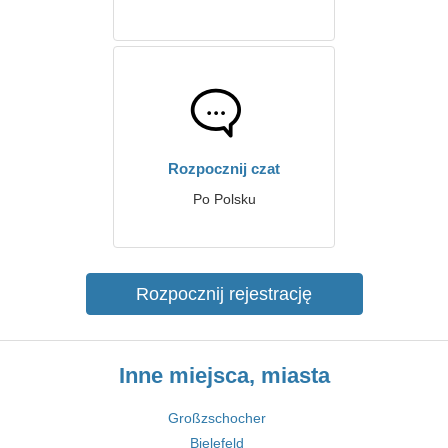
Rozpocznij czat
Po Polsku
Rozpocznij rejestrację
Inne miejsca, miasta
Großzschocher
Bielefeld